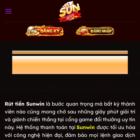
Bỏ
qua
nội
dung
HƯỚNG DẪN
Rút Tiền Sunwin – Hướng Dẫn
Quy Trình Giao Dịch An Toàn
Rút tiền Sunwin
là bước quan trọng mà bất kỳ thành
viên nào cũng mong chờ sau những giây phút giải trí
và giành chiến thắng tại cổng game đổi thưởng uy tín
này. Hệ thống thanh toán tại
Sunwin
được tối ưu hóa
với công nghệ hiện đại, đảm bảo mọi lệnh giao dịch